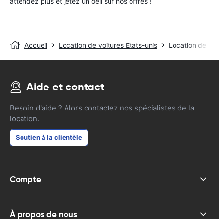
attendez plus et jetez un oeil sur nos offres !
Accueil
Location de voitures Etats-unis
Location de voi
Aide et contact
Besoin d'aide ? Alors contactez nos spécialistes de la
location.
Soutien à la clientèle
Compte
À propos de nous