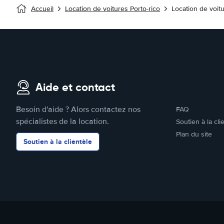
Accueil
Location de voitures Porto-rico
Location de voit
Aide et contact
Besoin d'aide ? Alors contactez nos
FAQ
spécialistes de la location.
Soutien à la cli
Plan du site
Soutien à la clientèle