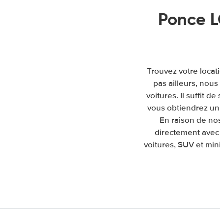
Ponce L
Trouvez votre locat
pas ailleurs, nou
voitures. Il suffit d
vous obtiendrez un 
En raison de no
directement avec 
voitures, SUV et mini