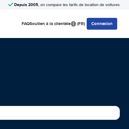
Depuis 2005
, on compare les tarifs de location de voitures
FAQ
Soutien à la clientèle
(FR)
Connexion