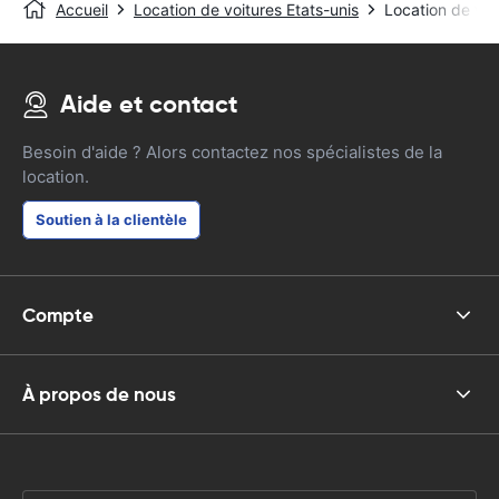
Accueil
Location de voitures Etats-unis
Location de voi
Aide et contact
Besoin d'aide ? Alors contactez nos spécialistes de la
location.
Soutien à la clientèle
Compte
À propos de nous