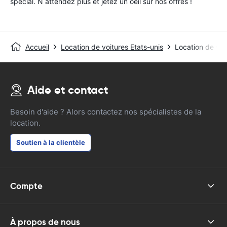
special. N attendez plus et jetez un oeil sur nos offres !
Accueil
Location de voitures Etats-unis
Location de voi
Aide et contact
Besoin d'aide ? Alors contactez nos spécialistes de la
location.
Soutien à la clientèle
Compte
À propos de nous