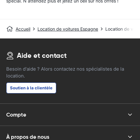
special. N attendez plus et jetez un oeil sur nos offres !
Accueil
Location de voitures Espagne
Location de voit
Aide et contact
Besoin d'aide ? Alors contactez nos spécialistes de la
location.
Soutien à la clientèle
Compte
À propos de nous