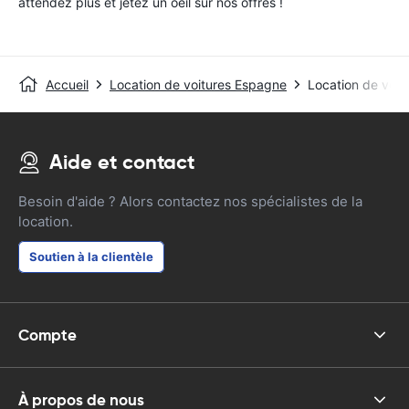
attendez plus et jetez un oeil sur nos offres !
Accueil
Location de voitures Espagne
Location de voit
Aide et contact
Besoin d'aide ? Alors contactez nos spécialistes de la
location.
Soutien à la clientèle
Compte
À propos de nous