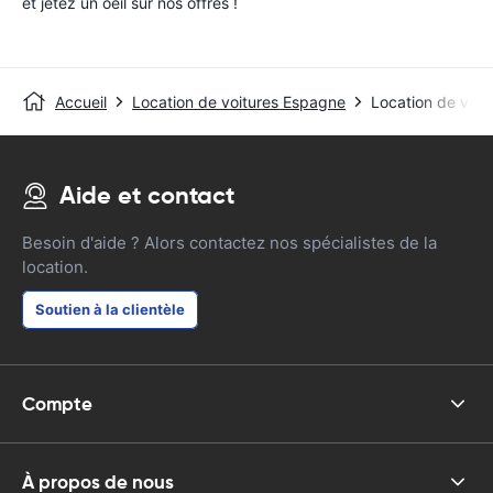
et jetez un oeil sur nos offres !
Accueil
Location de voitures Espagne
Location de voit
Aide et contact
Besoin d'aide ? Alors contactez nos spécialistes de la
location.
Soutien à la clientèle
Compte
À propos de nous