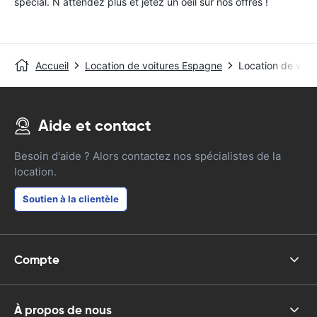
special. N attendez plus et jetez un oeil sur nos offres !
Accueil
Location de voitures Espagne
Location de voit
Aide et contact
Besoin d'aide ? Alors contactez nos spécialistes de la
location.
Soutien à la clientèle
Compte
À propos de nous