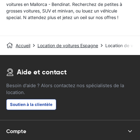
voitures en Mallorca - Bendinat. Recherchez de petites à
grosses voitures, SUV et minivan, ou louez un véhicule
special. N attendez plus et jetez un oeil sur nos offres !
Accueil
Location de voitures Espagne
Location de voit
Aide et contact
Besoin d'aide ? Alors contactez nos spécialistes de la
location.
Soutien à la clientèle
Compte