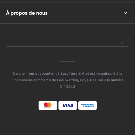
À propos de nous
Ce site internet appartient à EasyTerra B.V. et est immatriculé à la
Chambre de commerce de Leeuwarden, Pays-Bas, sous le numéro
0110443