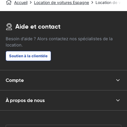
Accueil
Location de voitures Espagne
Location de voit
Aide et contact
Besoin d'aide ? Alors contactez nos spécialistes de la
location.
Soutien à la clientèle
Compte
À propos de nous