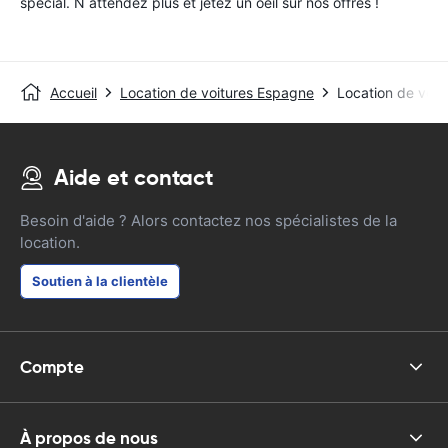
special. N attendez plus et jetez un oeil sur nos offres !
Accueil
Location de voitures Espagne
Location de voit
Aide et contact
Besoin d'aide ? Alors contactez nos spécialistes de la
location.
Soutien à la clientèle
Compte
À propos de nous