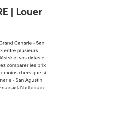
E | Louer
 Grand Canarie - San
x entre plusieurs
désiré et vos dates d
ez comparer les prix
ix moins chers que si
narie - San Agustin.
 special. N attendez