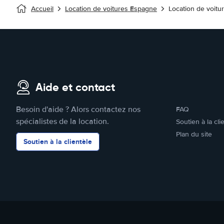
Accueil
Location de voitures Espagne
Location de voitu
Aide et contact
Besoin d'aide ? Alors contactez nos
FAQ
spécialistes de la location.
Soutien à la cli
Plan du site
Soutien à la clientèle