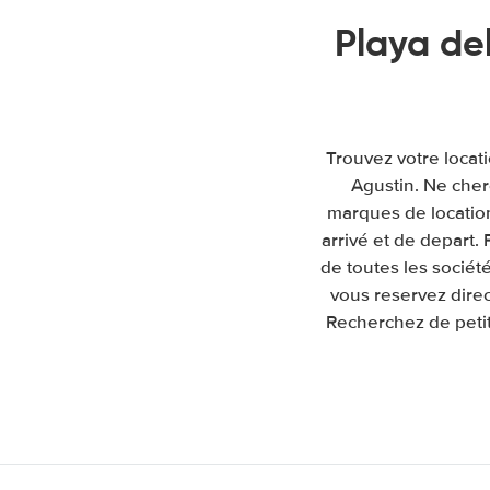
Playa de
Trouvez votre locat
Agustin. Ne cher
marques de location 
arrivé et de depart
de toutes les sociét
vous reservez direc
Recherchez de petit