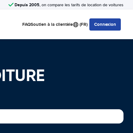
Depuis 2005
, on compare les tarifs de location de voitures
FAQ
Soutien à la clientèle
(FR)
Connexion
OITURE