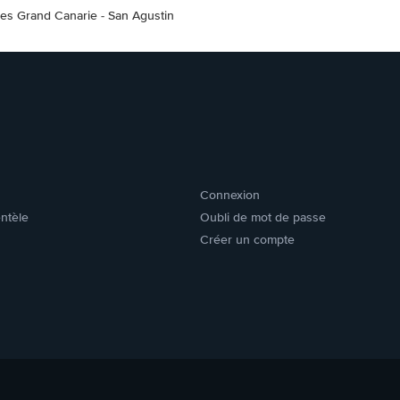
res Grand Canarie - San Agustin
Connexion
entèle
Oubli de mot de passe
Créer un compte