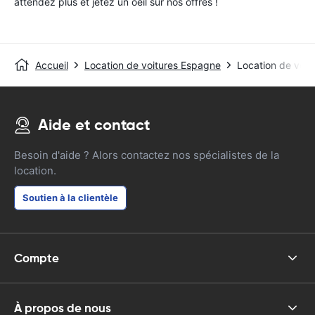
attendez plus et jetez un oeil sur nos offres !
Accueil
Location de voitures Espagne
Location de voitu
Aide et contact
Besoin d'aide ? Alors contactez nos spécialistes de la
location.
Soutien à la clientèle
Compte
À propos de nous