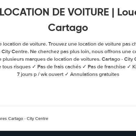
LOCATION DE VOITURE | Loue
Cartago
e location de voiture. Trouvez une location de voiture pas 
- City Centre. Ne cherchez pas plus loin, nous offrons une 
e plusieurs marques de location de voitures. Cartago - City 
 tous risques ✓ Pas de frais cachés ✓ Pas de franchise ✓ Ki
7 jours p / wk ouvert ✓ Annulations gratuites
ures Cartago - City Centre