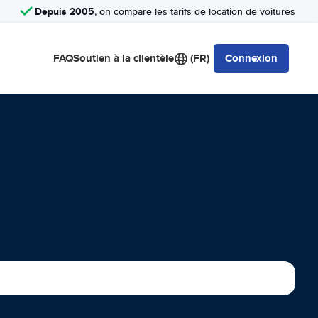
Depuis 2005
, on compare les tarifs de location de voitures
FAQ
Soutien à la clientèle
(FR)
Connexion