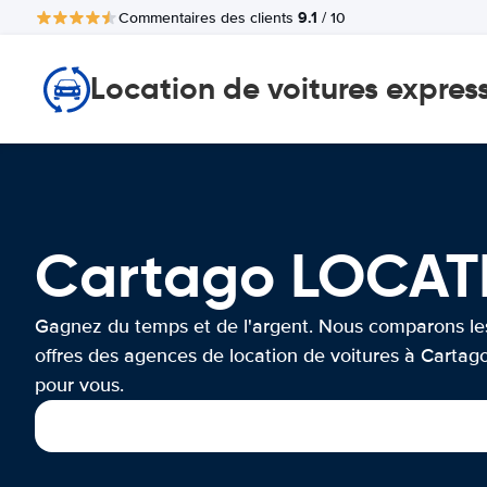
9.1
Commentaires des clients
/ 10
Location de voitures expres
Cartago LOCAT
Gagnez du temps et de l'argent. Nous comparons le
offres des agences de location de voitures à Cartag
pour vous.