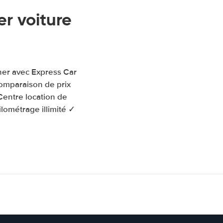
r voiture
cher avec Express Car
comparaison de prix
Centre location de
lométrage illimité ✓