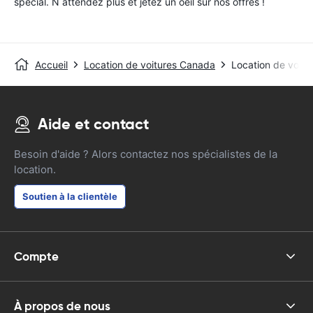
special. N attendez plus et jetez un oeil sur nos offres !
Accueil
Location de voitures Canada
Location de voitur
Aide et contact
Besoin d'aide ? Alors contactez nos spécialistes de la
location.
Soutien à la clientèle
Compte
À propos de nous