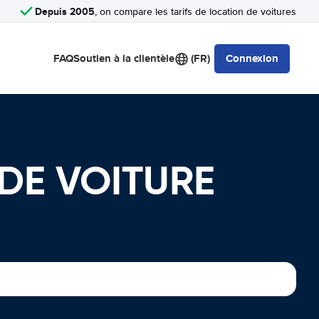
Depuis 2005
, on compare les tarifs de location de voitures
FAQ
Soutien à la clientèle
(FR)
Connexion
DE VOITURE