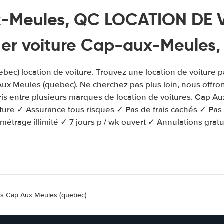
-Meules, QC LOCATION DE V
er voiture Cap-aux-Meules
ec) location de voiture. Trouvez une location de voiture 
Aux Meules (quebec). Ne cherchez pas plus loin, nous offr
ris entre plusieurs marques de location de voitures. Cap A
iture ✓ Assurance tous risques ✓ Pas de frais cachés ✓ Pas
ométrage illimité ✓ 7 jours p / wk ouvert ✓ Annulations gratu
res Cap Aux Meules (quebec)