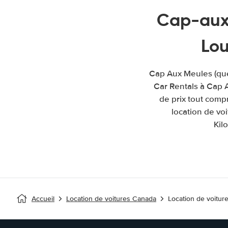
Cap-aux
Lou
Cap Aux Meules (queb
Car Rentals à Cap 
de prix tout comp
location de vo
Kil
Accueil
Location de voitures Canada
Location de voitu