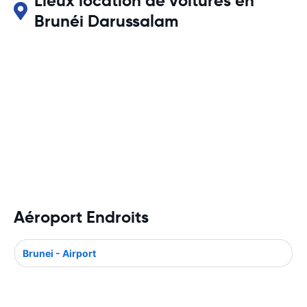
Lieux location de voitures en
Brunéi Darussalam
Aéroport Endroits
Brunei - Airport