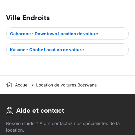
Ville Endroits
Gaborone - Downtown Location de voiture
Kasane - Chobe Location de voiture
Accueil
Location de voitures Botswana
Aide et contact
Besoin d'aide ? Alors contactez nos spécialistes de la
location.