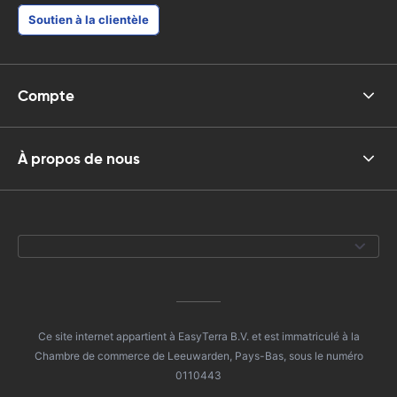
Soutien à la clientèle
Compte
À propos de nous
Ce site internet appartient à EasyTerra B.V. et est immatriculé à la
Chambre de commerce de Leeuwarden, Pays-Bas, sous le numéro
0110443