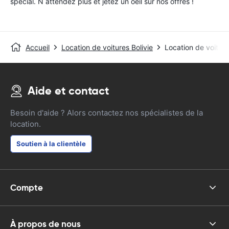
special. N attendez plus et jetez un oeil sur nos offres !
Accueil
Location de voitures Bolivie
Location de voitu
Aide et contact
Besoin d'aide ? Alors contactez nos spécialistes de la
location.
Soutien à la clientèle
Compte
À propos de nous