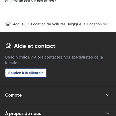
et jetez un oeil sur nos offres !
Accueil
Location de voitures Belgique
Location de voit
Aide et contact
Besoin d'aide ? Alors contactez nos spécialistes de la
location.
Soutien à la clientèle
Compte
À propos de nous