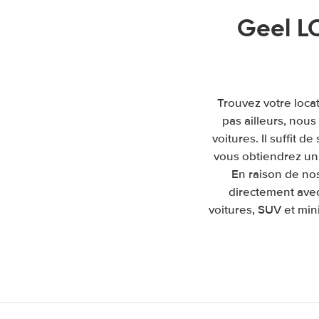
Geel L
Trouvez votre loca
pas ailleurs, nou
voitures. Il suffit d
vous obtiendrez un 
En raison de no
directement avec
voitures, SUV et mini