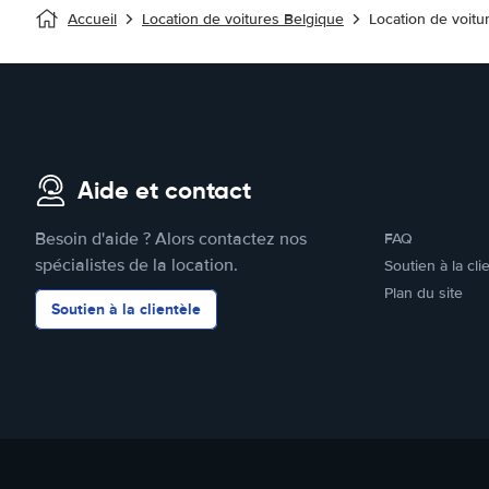
Accueil
Location de voitures Belgique
Location de voitu
Aide et contact
Besoin d'aide ? Alors contactez nos
FAQ
spécialistes de la location.
Soutien à la cli
Plan du site
Soutien à la clientèle