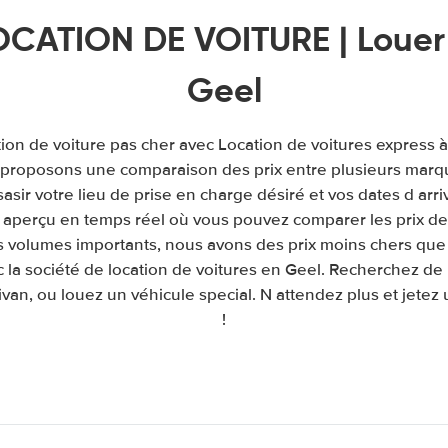
OCATION DE VOITURE | Louer 
Geel
tion de voiture pas cher avec Location de voitures express 
s proposons une comparaison des prix entre plusieurs marq
e sasir votre lieu de prise en charge désiré et vos dates d arr
aperçu en temps réel où vous pouvez comparer les prix de 
s volumes importants, nous avons des prix moins chers que 
 la société de location de voitures en Geel. Recherchez de 
van, ou louez un véhicule special. N attendez plus et jetez 
!