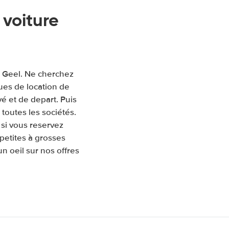
voiture
à Geel. Ne cherchez
ues de location de
ivé et de depart. Puis
toutes les sociétés.
si vous reservez
petites à grosses
un oeil sur nos offres