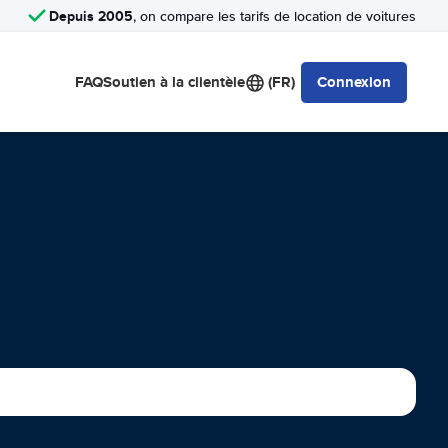
Depuis 2005
, on compare les tarifs de location de voitures
FAQ
Soutien à la clientèle
(FR)
Connexion