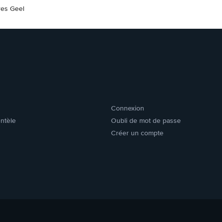
res Geel
Connexion
entèle
Oubli de mot de passe
Créer un compte