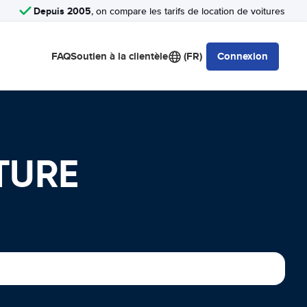
Depuis 2005
, on compare les tarifs de location de voitures
FAQ
Soutien à la clientèle
(FR)
Connexion
TURE