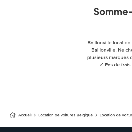
Somme-L
Baillonville locatio
Baillonville. Ne c
plusieurs marques de
✓ Pas de frais
Accueil
Location de voitures Belgique
Location de voitur