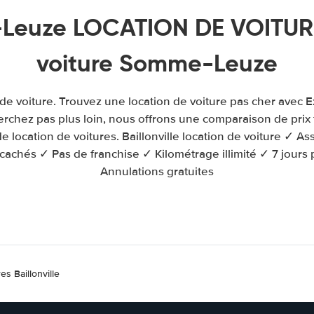
euze LOCATION DE VOITURE
voiture Somme-Leuze
n de voiture. Trouvez une location de voiture pas cher avec 
herchez pas plus loin, nous offrons une comparaison de prix
 location de voitures. Baillonville location de voiture ✓ A
 cachés ✓ Pas de franchise ✓ Kilométrage illimité ✓ 7 jours 
Annulations gratuites
es Baillonville