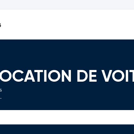
s
OCATION DE VOI
s
-