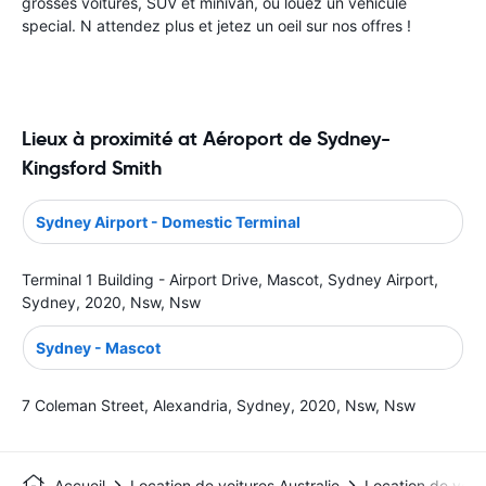
grosses voitures, SUV et minivan, ou louez un véhicule
special. N attendez plus et jetez un oeil sur nos offres !
Lieux à proximité at Aéroport de Sydney-
Kingsford Smith
Sydney Airport - Domestic Terminal
Terminal 1 Building - Airport Drive, Mascot, Sydney Airport,
Sydney, 2020, Nsw, Nsw
Sydney - Mascot
7 Coleman Street, Alexandria, Sydney, 2020, Nsw, Nsw
Accueil
Location de voitures Australie
Location de voit