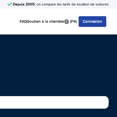
Depuis 2005
, on compare les tarifs de location de voitures
FAQ
Soutien à la clientèle
(FR)
Connexion