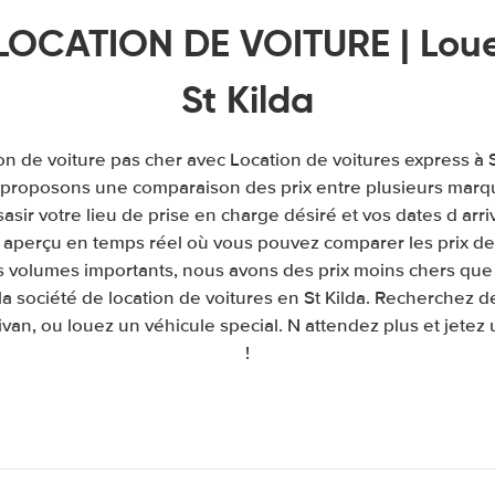
 LOCATION DE VOITURE | Loue
St Kilda
on de voiture pas cher avec Location de voitures express à 
s proposons une comparaison des prix entre plusieurs marq
e sasir votre lieu de prise en charge désiré et vos dates d arr
aperçu en temps réel où vous pouvez comparer les prix de 
s volumes importants, nous avons des prix moins chers que 
a société de location de voitures en St Kilda. Recherchez d
van, ou louez un véhicule special. N attendez plus et jetez 
!