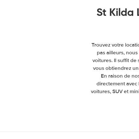
St Kilda
Trouvez votre locati
pas ailleurs, nou
voitures. Il suffit d
vous obtiendrez un 
En raison de no
directement avec l
voitures, SUV et mini