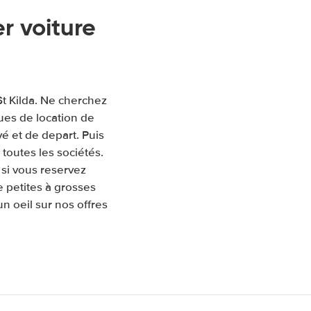
r voiture
St Kilda. Ne cherchez
ues de location de
ivé et de depart. Puis
toutes les sociétés.
si vous reservez
e petites à grosses
un oeil sur nos offres