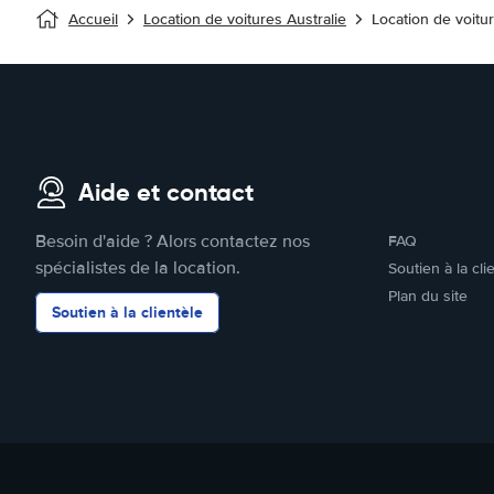
Accueil
Location de voitures Australie
Location de voitur
Aide et contact
Besoin d'aide ? Alors contactez nos
FAQ
spécialistes de la location.
Soutien à la cli
Plan du site
Soutien à la clientèle