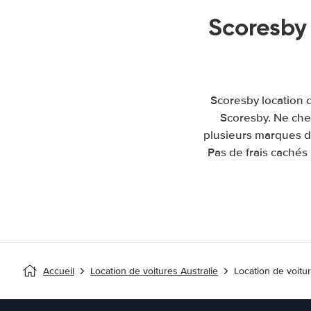
Scoresby
Scoresby location d
Scoresby. Ne cher
plusieurs marques de
Pas de frais cachés
Accueil
Location de voitures Australie
Location de voitu