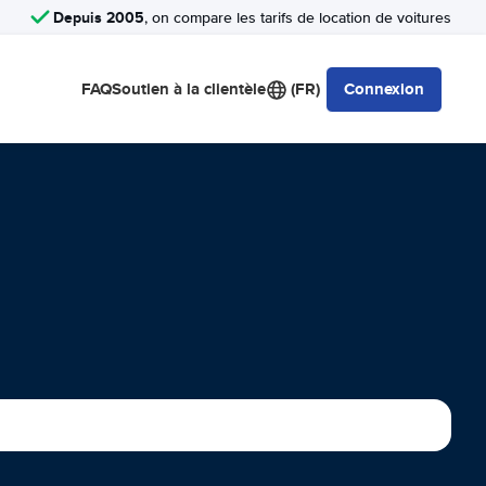
Depuis 2005
, on compare les tarifs de location de voitures
FAQ
Soutien à la clientèle
(FR)
Connexion