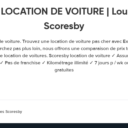
 LOCATION DE VOITURE | Loue
Scoresby
e voiture. Trouvez une location de voiture pas cher avec E
chez pas plus loin, nous offrons une comparaison de prix 
 location de voitures. Scoresby location de voiture ✓ Ass
 ✓ Pas de franchise ✓ Kilométrage illimité ✓ 7 jours p / wk 
gratuites
res Scoresby