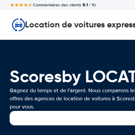
9.1
Commentaires des clients
/ 10
Location de voitures expres
Scoresby LOCA
Gagnez du temps et de l'argent. Nous comparons le
offres des agences de location de voitures à Scores
pour vous.