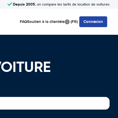
Depuis 2005
, on compare les tarifs de location de voitures
FAQ
Soutien à la clientèle
(FR)
Connexion
VOITURE