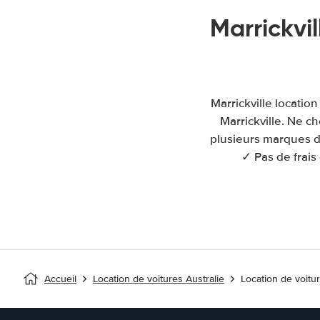
Marrickvi
Marrickville locatio
Marrickville. Ne c
plusieurs marques de
✓ Pas de frais
Accueil
Location de voitures Australie
Location de voitur