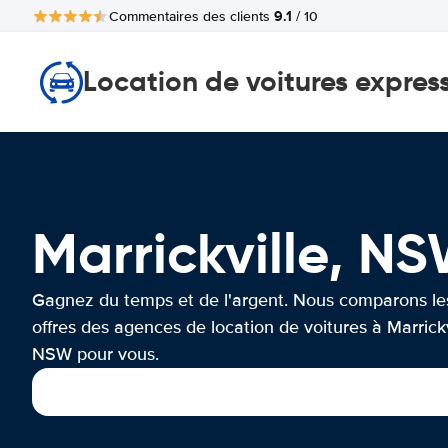
9.1
Commentaires des clients
/ 10
Location de voitures expres
Marrickville, 
Gagnez du temps et de l'argent. Nous comparons le
offres des agences de location de voitures à Marrickv
NSW pour vous.