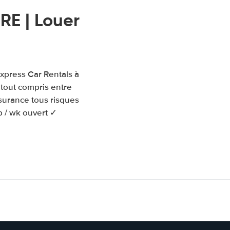
RE | Louer
Express Car Rentals à
 tout compris entre
ssurance tous risques
p / wk ouvert ✓