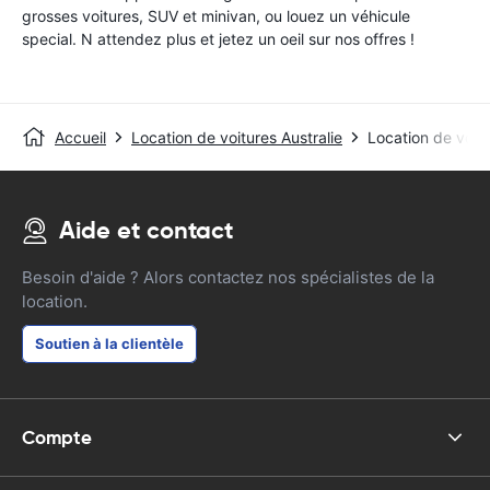
grosses voitures, SUV et minivan, ou louez un véhicule
special. N attendez plus et jetez un oeil sur nos offres !
Accueil
Location de voitures Australie
Location de voit
Aide et contact
Besoin d'aide ? Alors contactez nos spécialistes de la
location.
Soutien à la clientèle
Compte