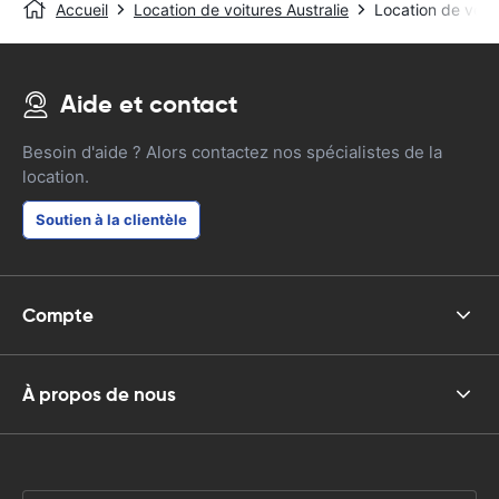
Accueil
Location de voitures Australie
Location de voit
Aide et contact
Besoin d'aide ? Alors contactez nos spécialistes de la
location.
Soutien à la clientèle
Compte
À propos de nous