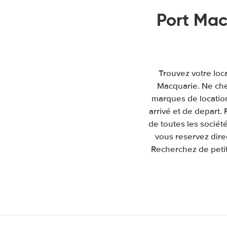
Port Mac
Trouvez votre loca
Macquarie. Ne che
marques de location 
arrivé et de depart
de toutes les sociét
vous reservez dire
Recherchez de petit