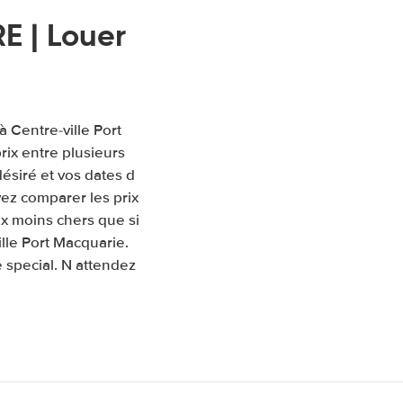
E | Louer
à Centre-ville Port
ix entre plusieurs
désiré et vos dates d
ez comparer les prix
ix moins chers que si
lle Port Macquarie.
 special. N attendez