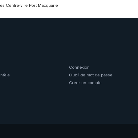
res Centre-ville Port Macquarie
Connexion
entèle
Oubli de mot de passe
Créer un compte