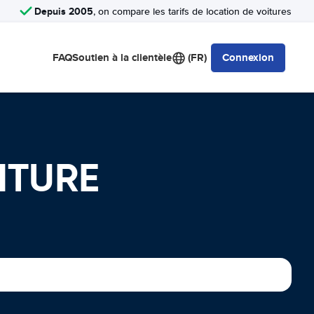
Depuis 2005
, on compare les tarifs de location de voitures
FAQ
Soutien à la clientèle
(FR)
Connexion
ITURE