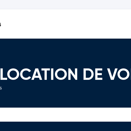
s
 LOCATION DE VO
s