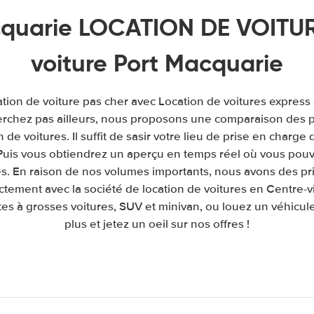
quarie LOCATION DE VOITUR
voiture Port Macquarie
tion de voiture pas cher avec Location de voitures express 
rchez pas ailleurs, nous proposons une comparaison des pr
de voitures. Il suffit de sasir votre lieu de prise en charge 
. Puis vous obtiendrez un aperçu en temps réel où vous pouv
és. En raison de nos volumes importants, nous avons des pr
ctement avec la société de location de voitures en Centre-vi
es à grosses voitures, SUV et minivan, ou louez un véhicule
plus et jetez un oeil sur nos offres !