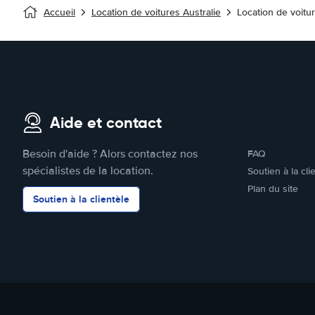
Accueil
Location de voitures Australie
Location de voitu
Aide et contact
Besoin d'aide ? Alors contactez nos
FAQ
spécialistes de la location.
Soutien à la cli
Plan du site
Soutien à la clientèle