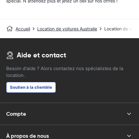
special. N attendez plus et jetez un oeil sur nos offres !
Accueil
Location de voitures Australie
Location de voitu
Aide et contact
Besoin d'aide ? Alors contactez nos spécialistes de la
location.
Soutien à la clientèle
Compte
À propos de nous