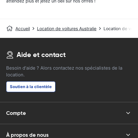
attendez plus et jetez un oeil sur nos offres !
Accueil
Location de voitures Australie
Location de voit
Aide et contact
Besoin d'aide ? Alors contactez nos spécialistes de la
location.
Soutien à la clientèle
Compte
À propos de nous