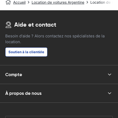
Accueil
Location de voitures Argentine
Location de voi
Aide et contact
Besoin d'aide ? Alors contactez nos spécialistes de la
location.
Soutien à la clientèle
Compte
À propos de nous