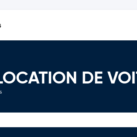
s
 LOCATION DE VO
s