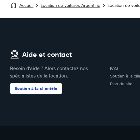
Accueil
Location de voitures Argentine
Location de voi
Aide et contact
Besoin d'aide ? Alors contactez nos
FAQ
spécialistes de la location.
Soutien à la cli
Plan du site
Soutien à la clientèle