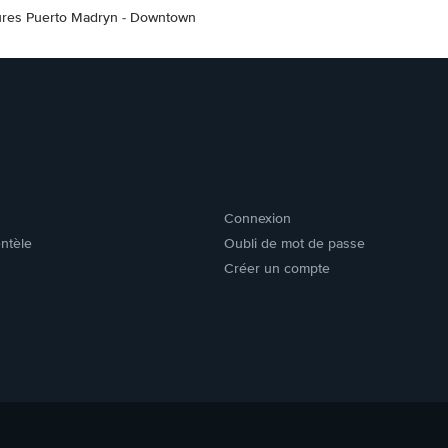
tures Puerto Madryn - Downtown
Connexion
entèle
Oubli de mot de passe
Créer un compte