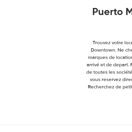
Puerto 
Trouvez votre loc
Downtown. Ne cher
marques de location 
arrivé et de depart
de toutes les sociét
vous reservez dire
Recherchez de petit