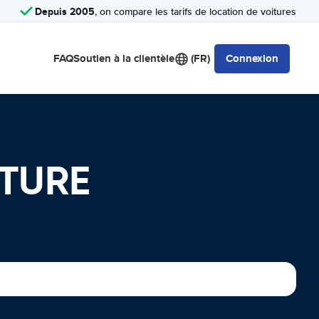
Depuis 2005
, on compare les tarifs de location de voitures
FAQ
Soutien à la clientèle
(FR)
Connexion
ITURE