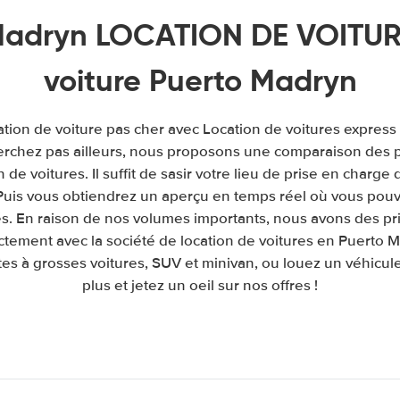
Madryn LOCATION DE VOITURE
voiture Puerto Madryn
ation de voiture pas cher avec Location de voitures express
chez pas ailleurs, nous proposons une comparaison des pr
de voitures. Il suffit de sasir votre lieu de prise en charge 
. Puis vous obtiendrez un aperçu en temps réel où vous pouv
és. En raison de nos volumes importants, nous avons des pr
ctement avec la société de location de voitures en Puerto
es à grosses voitures, SUV et minivan, ou louez un véhicule
plus et jetez un oeil sur nos offres !