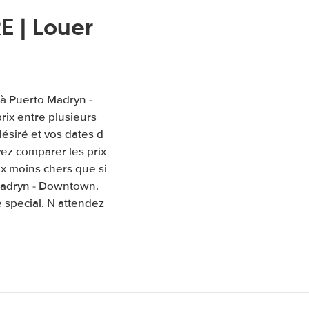
 | Louer
 à Puerto Madryn -
ix entre plusieurs
désiré et vos dates d
ez comparer les prix
ix moins chers que si
 Madryn - Downtown.
 special. N attendez