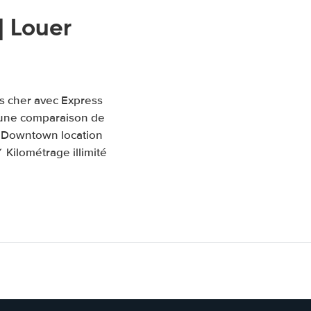
 Louer
s cher avec Express
 une comparaison de
 - Downtown location
 Kilométrage illimité