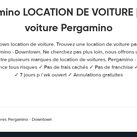
mino LOCATION DE VOITURE |
voiture Pergamino
wn location de voiture. Trouvez une location de voiture pa
amino - Downtown. Ne cherchez pas plus loin, nous offrons
ntre plusieurs marques de location de voitures. Pergamino
ce tous risques ✓ Pas de frais cachés ✓ Pas de franchise ✓
✓ 7 jours p / wk ouvert ✓ Annulations gratuites
tures Pergamino - Downtown