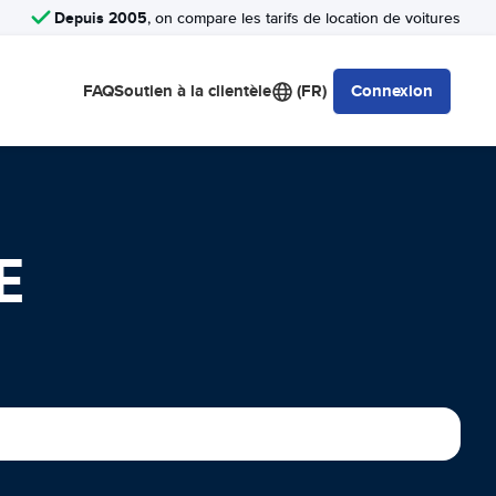
Depuis 2005
, on compare les tarifs de location de voitures
FAQ
Soutien à la clientèle
(FR)
Connexion
E