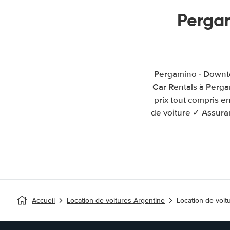
Perga
Pergamino - Downto
Car Rentals à Perg
prix tout compris e
de voiture ✓ Assuran
Accueil
Location de voitures Argentine
Location de voi