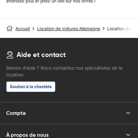
attendez plus et jetez un oeil sur nos offres !
Accueil
Location de voitures Allemagne
Location de voi
Aide et contact
Besoin d'aide ? Alors contactez nos spécialistes de la
location.
Soutien à la clientèle
Compte
À propos de nous