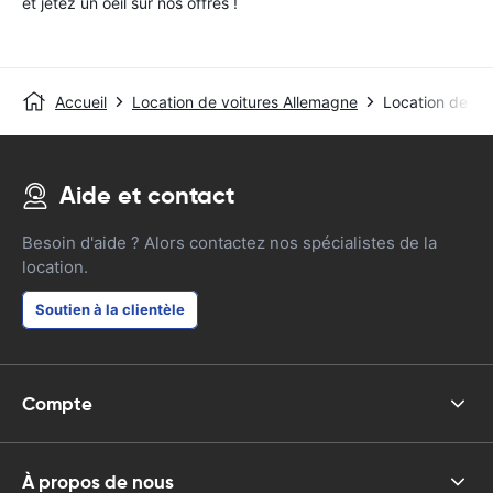
et jetez un oeil sur nos offres !
Accueil
Location de voitures Allemagne
Location de vo
Aide et contact
Besoin d'aide ? Alors contactez nos spécialistes de la
location.
Soutien à la clientèle
Compte
À propos de nous