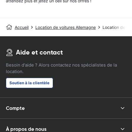
attendez plus et jetez un oeil sur nos offres !
Accueil
Location de voitures Allemagne
Location de voi
Aide et contact
Besoin d'aide ? Alors contactez nos spécialistes de la
location.
Soutien à la clientèle
Compte
À propos de nous