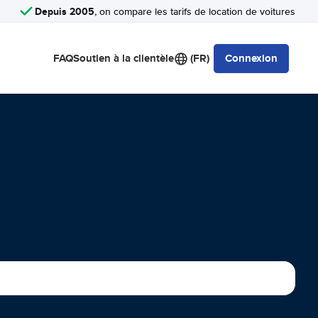
Depuis 2005
, on compare les tarifs de location de voitures
FAQ
Soutien à la clientèle
(FR)
Connexion