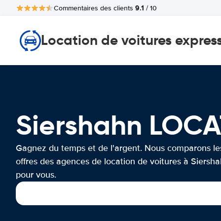
9.1
Commentaires des clients
/ 10
Location de voitures expres
Siershahn LOC
Gagnez du temps et de l'argent. Nous comparons le
offres des agences de location de voitures à Siersh
pour vous.