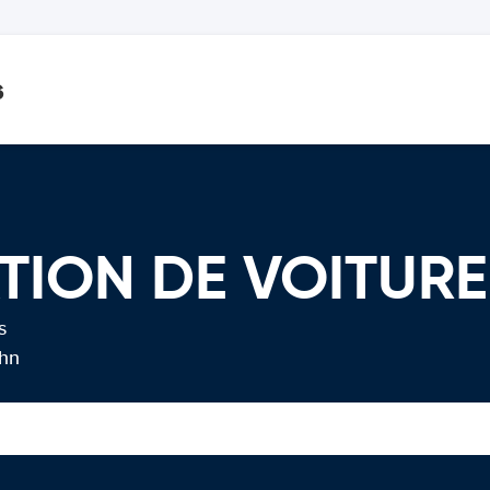
s
ATION DE VOITURE
s
ahn