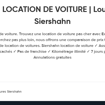
 LOCATION DE VOITURE | Lou
Siershahn
de voiture. Trouvez une location de voiture pas cher avec E
rchez pas plus loin, nous offrons une comparaison de prix 
e location de voitures. Siershahn location de voiture ✓ As
 cachés ✓ Pas de franchise ✓ Kilométrage illimité ✓ 7 jours 
Annulations gratuites
tures Siershahn