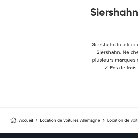
Siershahn
Siershahn location 
Siershahn. Ne che
plusieurs marques d
✓ Pas de frais
Accueil
Location de voitures Allemagne
Location de voi