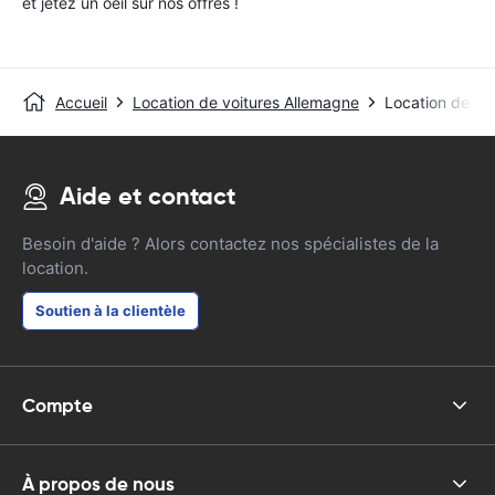
et jetez un oeil sur nos offres !
Accueil
Location de voitures Allemagne
Location de vo
Aide et contact
Besoin d'aide ? Alors contactez nos spécialistes de la
location.
Soutien à la clientèle
Compte
À propos de nous