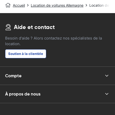
Accueil
Location de voitures Allemagne
Location de vo
Aide et contact
Besoin d'aide ? Alors contactez nos spécialistes de la
location.
Soutien à la clientèle
Compte
À propos de nous