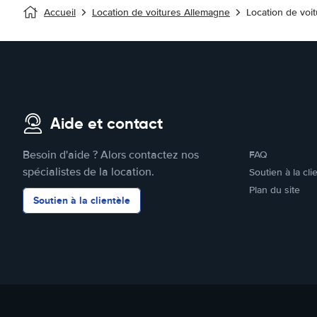
Accueil
Location de voitures Allemagne
Location de voi
Aide et contact
Besoin d'aide ? Alors contactez nos
FAQ
spécialistes de la location.
Soutien à la cli
Plan du site
Soutien à la clientèle