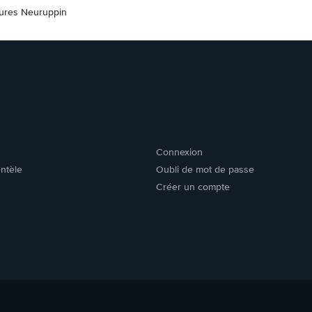
tures Neuruppin
Connexion
entèle
Oubli de mot de passe
Créer un compte