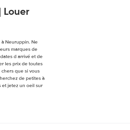
 Louer
s à Neuruppin. Ne
sieurs marques de
 dates d arrivé et de
 les prix de toutes
 chers que si vous
herchez de petites à
et jetez un oeil sur