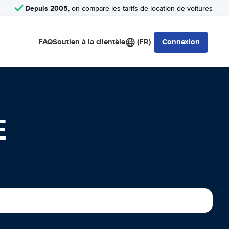
Depuis 2005
, on compare les tarifs de location de voitures
FAQ
Soutien à la clientèle
(FR)
Connexion
E