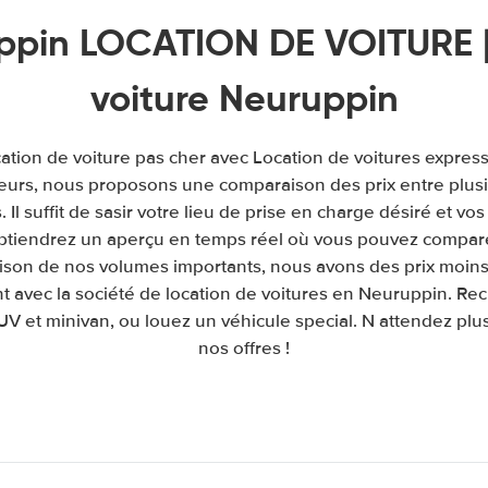
ppin LOCATION DE VOITURE |
voiture Neuruppin
cation de voiture pas cher avec Location de voitures expres
leurs, nous proposons une comparaison des prix entre plu
. Il suffit de sasir votre lieu de prise en charge désiré et vos
obtiendrez un aperçu en temps réel où vous pouvez comparer
raison de nos volumes importants, nous avons des prix moins
t avec la société de location de voitures en Neuruppin. Rec
UV et minivan, ou louez un véhicule special. N attendez plus 
nos offres !