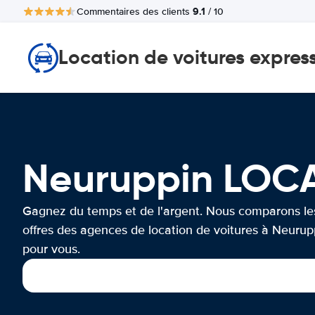
9.1
Commentaires des clients
/ 10
Location de voitures expres
Neuruppin LOC
Gagnez du temps et de l'argent. Nous comparons le
offres des agences de location de voitures à Neurup
pour vous.