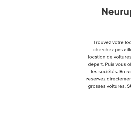
Neuru
Trouvez votre lo
cherchez pas ail
location de voitures
depart. Puis vous 
les sociétés. En 
reservez directemen
grosses voitures, S