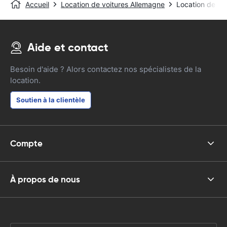
Accueil
Location de voitures Allemagne
Location de v
Aide et contact
Besoin d'aide ? Alors contactez nos spécialistes de la
location.
Soutien à la clientèle
Compte
À propos de nous