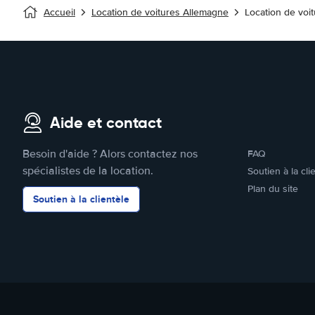
Accueil
Location de voitures Allemagne
Location de voi
Aide et contact
Besoin d'aide ? Alors contactez nos
FAQ
spécialistes de la location.
Soutien à la cli
Plan du site
Soutien à la clientèle