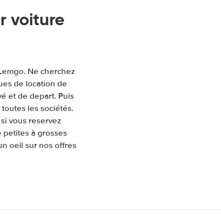
 voiture
à Lemgo. Ne cherchez
ues de location de
ivé et de depart. Puis
toutes les sociétés.
si vous reservez
 petites à grosses
un oeil sur nos offres