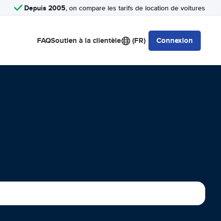
Depuis 2005
, on compare les tarifs de location de voitures
FAQ
Soutien à la clientèle
(FR)
Connexion