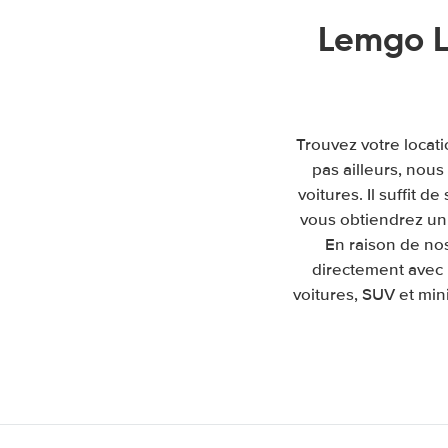
Lemgo L
Trouvez votre locat
pas ailleurs, nou
voitures. Il suffit d
vous obtiendrez un 
En raison de no
directement avec 
voitures, SUV et mini