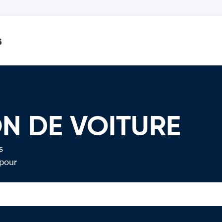
s
N DE VOITURE
s
 pour