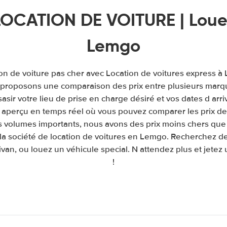
OCATION DE VOITURE | Louer
Lemgo
ion de voiture pas cher avec Location de voitures express 
s proposons une comparaison des prix entre plusieurs marq
e sasir votre lieu de prise en charge désiré et vos dates d arr
aperçu en temps réel où vous pouvez comparer les prix de 
s volumes importants, nous avons des prix moins chers que 
la société de location de voitures en Lemgo. Recherchez de
van, ou louez un véhicule special. N attendez plus et jetez 
!