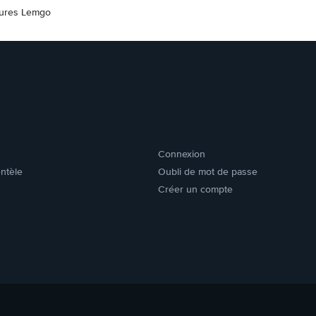
tures Lemgo
Connexion
entèle
Oubli de mot de passe
Créer un compte