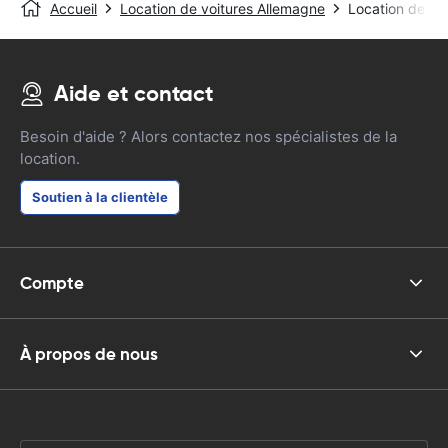
Accueil
Location de voitures Allemagne
Location de vo
Aide et contact
Besoin d'aide ? Alors contactez nos spécialistes de la
location.
Soutien à la clientèle
Compte
À propos de nous