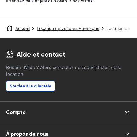
attendez plus et jetez un oeil sur nos offres !
Accueil
Location de voitures Allemagne
Location de vo
Aide et contact
Besoin d'aide ? Alors contactez nos spécialistes de la
location.
Soutien à la clientèle
Compte
À propos de nous