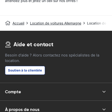
attendez plus et jetez un oeil sur nos offres !
Accueil
Location de voitures Allemagne
Location de vo
Aide et contact
Besoin d'aide ? Alors contactez nos spécialistes de la
location.
Soutien à la clientèle
Compte
À propos de nous