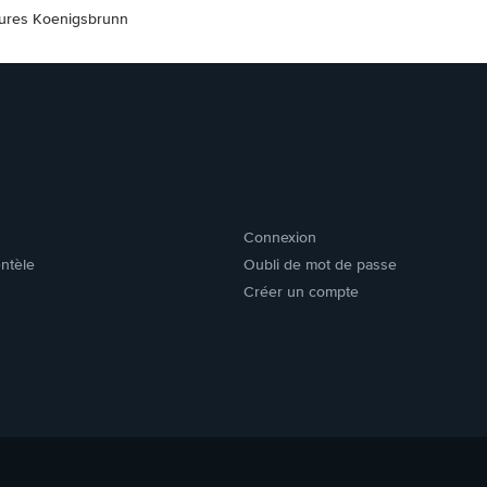
tures Koenigsbrunn
Connexion
entèle
Oubli de mot de passe
Créer un compte