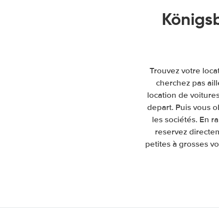
Königs
Trouvez votre loca
cherchez pas ail
location de voitures
depart. Puis vous 
les sociétés. En 
reservez directe
petites à grosses vo