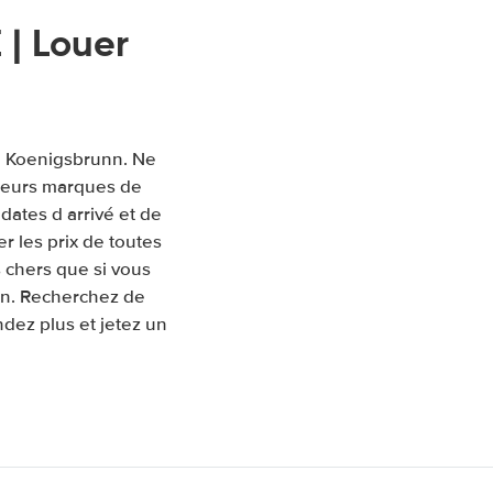
| Louer
 à Koenigsbrunn. Ne
sieurs marques de
 dates d arrivé et de
 les prix de toutes
 chers que si vous
nn. Recherchez de
ndez plus et jetez un