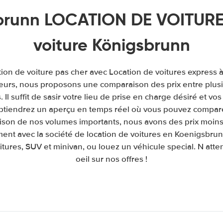
brunn LOCATION DE VOITURE 
voiture Königsbrunn
tion de voiture pas cher avec Location de voitures express
leurs, nous proposons une comparaison des prix entre plu
. Il suffit de sasir votre lieu de prise en charge désiré et vos
obtiendrez un aperçu en temps réel où vous pouvez comparer
raison de nos volumes importants, nous avons des prix moins
ment avec la société de location de voitures en Koenigsbru
itures, SUV et minivan, ou louez un véhicule special. N atte
oeil sur nos offres !