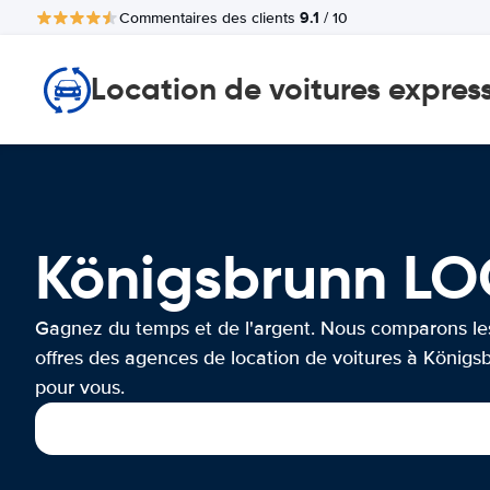
9.1
Commentaires des clients
/ 10
Location de voitures expres
Königsbrunn L
Gagnez du temps et de l'argent. Nous comparons le
offres des agences de location de voitures à Königs
pour vous.