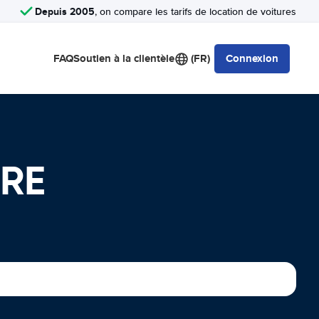
Depuis 2005
, on compare les tarifs de location de voitures
FAQ
Soutien à la clientèle
(FR)
Connexion
URE