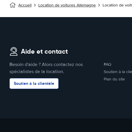
Accueil
Location de voitures Allemagne
Location de voi
Aide et contact
Besoin d'aide ? Alors contactez nos
FAQ
spécialistes de la location.
Soutien à la cli
Plan du site
Soutien à la clientèle