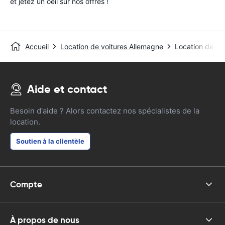
et jetez un oeil sur nos offres !
Accueil
Location de voitures Allemagne
Location de voi
Aide et contact
Besoin d'aide ? Alors contactez nos spécialistes de la
location.
Soutien à la clientèle
Compte
À propos de nous