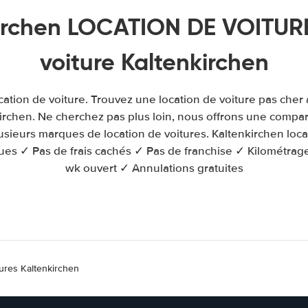
irchen LOCATION DE VOITURE
voiture Kaltenkirchen
cation de voiture. Trouvez une location de voiture pas cher
irchen. Ne cherchez pas plus loin, nous offrons une compar
usieurs marques de location de voitures. Kaltenkirchen loca
es ✓ Pas de frais cachés ✓ Pas de franchise ✓ Kilométrage i
wk ouvert ✓ Annulations gratuites
tures Kaltenkirchen