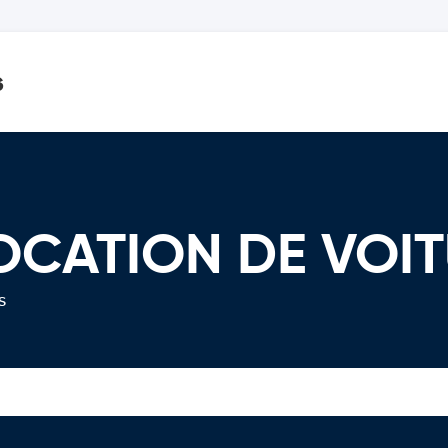
s
LOCATION DE VOI
s