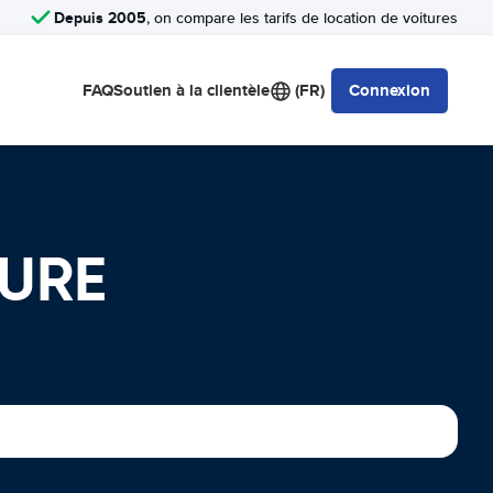
Depuis 2005
, on compare les tarifs de location de voitures
FAQ
Soutien à la clientèle
(FR)
Connexion
TURE