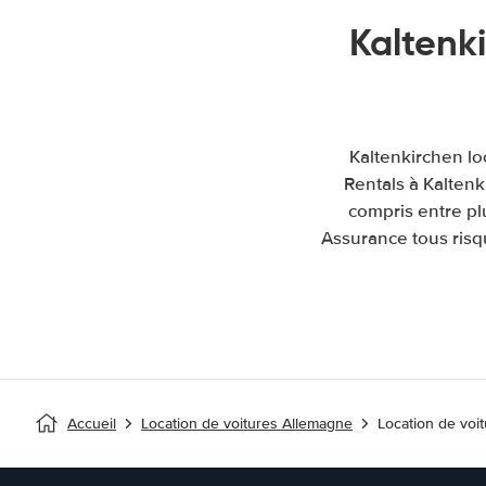
Kaltenk
Kaltenkirchen lo
Rentals à Kaltenk
compris entre pl
Assurance tous risqu
Accueil
Location de voitures Allemagne
Location de voi