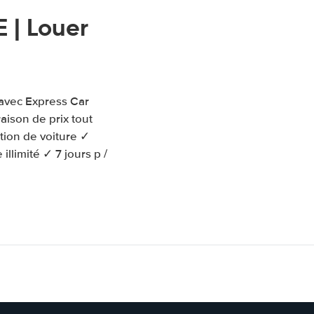
 | Louer
 avec Express Car
aison de prix tout
tion de voiture ✓
llimité ✓ 7 jours p /