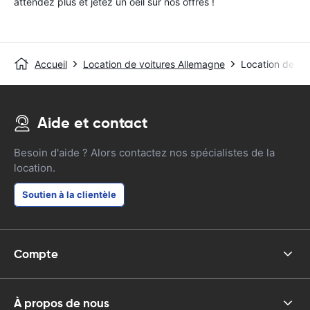
attendez plus et jetez un oeil sur nos offres !
Accueil
Location de voitures Allemagne
Location de vo
Aide et contact
Besoin d'aide ? Alors contactez nos spécialistes de la
location.
Soutien à la clientèle
Compte
À propos de nous